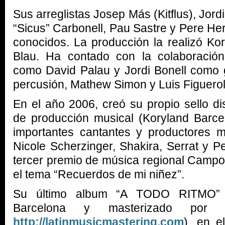
Sus arreglistas Josep Más (Kitflus), Jord
“Sicus” Carbonell, Pau Sastre y Pere H
conocidos. La producción la realizó Ko
Blau. Ha contado con la colaboració
como David Palau y Jordi Bonell como g
percusión, Mathew Simon y Luis Figuero
En el año 2006, creó su propio sello di
de producción musical (Koryland Barce
importantes cantantes y productores
Nicole Scherzinger, Shakira, Serrat y P
tercer premio de música regional Campo
el tema “Recuerdos de mi niñez”.
Su último album “A TODO RITMO” p
Barcelona y masterizado por 
http://latinmusicmastering.com
), en e