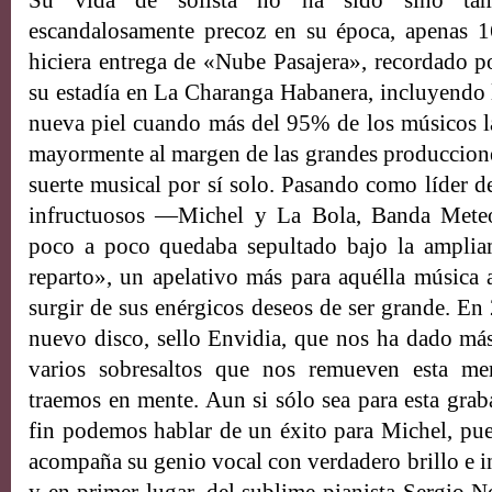
Su vida de solista no ha sido sino tam
escandalosamente precoz en su época, apenas 
hiciera entrega de «Nube Pasajera», recordado p
su estadía en La Charanga Habanera, incluyendo l
nueva piel cuando más del 95% de los músicos l
mayormente al margen de las grandes produccione
suerte musical por sí solo. Pasando como líder d
infructuosos —Michel y La Bola, Banda Meteo
poco a poco quedaba sepultado bajo la amplia
reparto», un apelativo más para aquélla música
surgir de sus enérgicos deseos de ser grande. En
nuevo disco, sello Envidia, que nos ha dado más
varios sobresaltos que nos remueven esta m
traemos en mente. Aun si sólo sea para esta gr
fin podemos hablar de un éxito para Michel, pue
acompaña su genio vocal con verdadero brillo e in