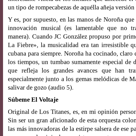
un tipo de rompecabezas de aquélla añeja versión 
Y es, por supuesto, en las manos de Noroña que 
innovación musical (es lamentable que no tr
manera). Cuando JC González propuso por prim
La Fiebre», la musicalidad era tan irresistible 
cubana para siempre. Noroña ha cocinado, claro
los tiempos, un tumbao sumamente especial de d
que refleja los grandes avances que han tr
especialmente junto a los gemas melódicas de Ma
salivar de gozo (audio 5).
Súbeme El Voltaje
Original de Los Titanes, es, en mi opinión person
Sin ser un gran aficionado de esta orquesta colo
las más innovadoras de la estirpe salsera de ese p