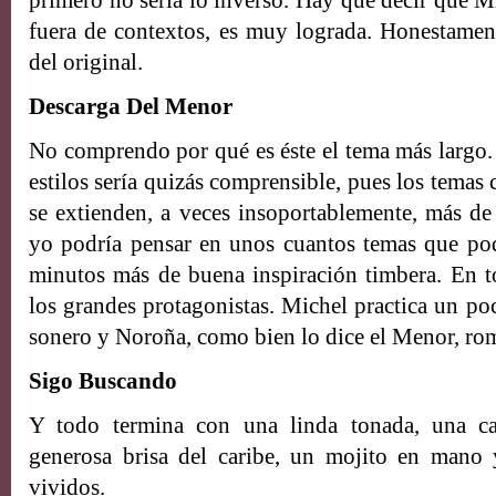
primero no sería lo inverso. Hay que decir que Mi
fuera de contextos, es muy lograda. Honestamen
del original.
Descarga Del Menor
No comprendo por qué es éste el tema más largo. E
estilos sería quizás comprensible, pues los temas
se extienden, a veces insoportablemente, más de 
yo podría pensar en unos cuantos temas que p
minutos más de buena inspiración timbera. En 
los grandes protagonistas. Michel practica un po
sonero y Noroña, como bien lo dice el Menor, rom
Sigo Buscando
Y todo termina con una linda tonada, una ca
generosa brisa del caribe, un mojito en mano 
vividos.