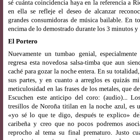
sé cuánta coincidencia haya en la referencia a R
en ella se refleje el deseo de alcanzar reconoc
grandes consumidoras de música bailable. En t
encima de lo demostrado durante los 3 minutos y 
El Portero
Nuevamente un tumbao genial, especialmente 
regresa esta novedosa salsa-timba que aun sien
caché para gozar la noche entera. En su totalidad
sus partes, y en cuanto a arreglos es quizás mi
meticulosidad en las frases de los metales, que d
Escuchen este anticipo del coro: (audio)... 
tresillos de Noroña titilan en la noche azul, es 
«yo sé lo que te digo, después te explico» de
caribeña y creo que no pocos podremos asoci
reprocho al tema su final prematuro. Justo cu