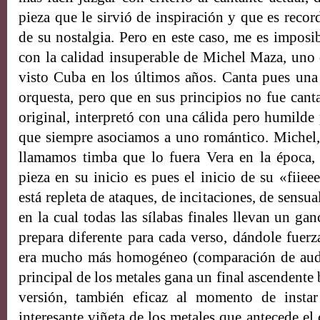
pieza que le sirvió de inspiración y que es recor
de su nostalgia. Pero en este caso, me es imposi
con la calidad insuperable de Michel Maza, uno 
visto Cuba en los últimos años. Canta pues una
orquesta, pero que en sus principios no fue canta
original, interpretó con una cálida pero humilde
que siempre asociamos a uno romántico. Michel
llamamos timba que lo fuera Vera en la época, 
pieza en su inicio es pues el inicio de su «fiiee
está repleta de ataques, de incitaciones, de sens
en la cual todas las sílabas finales llevan un ga
prepara diferente para cada verso, dándole fuerz
era mucho más homogéneo (comparación de audi
principal de los metales gana un final ascendente
versión, también eficaz al momento de instar
interesante viñeta de los metales que antecede el 