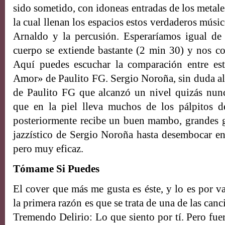
sido sometido, con idoneas entradas de los metale
la cual llenan los espacios estos verdaderos músi
Arnaldo y la percusión. Esperaríamos igual de 
cuerpo se extiende bastante (2 min 30) y nos c
Aquí puedes escuchar la comparación entre es
Amor» de Paulito FG. Sergio Noroña, sin duda alg
de Paulito FG que alcanzó un nivel quizás nunc
que en la piel lleva muchos de los pálpitos 
posteriormente recibe un buen mambo, grandes g
jazzístico de Sergio Noroña hasta desembocar en 
pero muy eficaz.
Tómame Si Puedes
El cover que más me gusta es éste, y lo es por v
la primera razón es que se trata de una de las ca
Tremendo Delirio: Lo que siento por tí. Pero fue