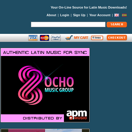
Your On-Line Source for Latin Music Downloads!
About
|
Login
|
Sign Up
|
Your Account
|
0 items