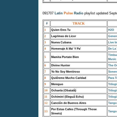
091707
Latin
Pulse
Radio
playlist updated Sep
#
TRACK
1
Quien Eres Tu
H2O
2
Lagrimas de Licor
Gener
3
Nueva Cubana
Live I
4
Homenaje A Ma' Y Pa'
De La 
Timba:
5
Mamita Portate Bien
Music
6
Divine Hunter
The Or
7
Yo No Soy Mentiroso
Sonero
8
Quiéreme Mucho Caridad
Para 
9
Mereguo
Trilog
10
Ochanla (Obatalá)
Trilog
11
Ochimini (Eleguá Echu)
Trilog
12
Canción de Buenos Aires
Tango 
Por Estas Calles (Through Those
13
Tango 
Streets)